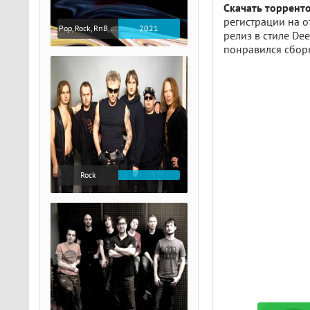
Скачать торренто
регистрации на о
Pop, Rock, RnB, Jazz, Soul
2021
релиз в стиле Dee
понравился сборн
Rock