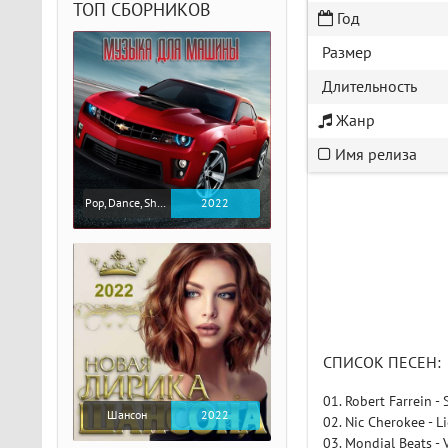
ТОП СБОРНИКОВ
Год
Размер
Длительность
Жанр
Имя релиза
Pop, Dance, Shanson, Rap, Rock
2022
СПИСОК ПЕСЕН:
01. Robert Farrein -
Шансон
2022
02. Nic Cherokee - 
03. Mondial Beats - 