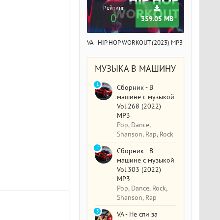
Рейтинг
0
359.05 MB
VA - HIP HOP WORKOUT (2023) MP3
МУЗЫКА В МАШИНУ
1
Сборник - В
машине с музыкой
Vol.268 (2022)
MP3
Pop, Dance,
Shanson, Rap, Rock
2
Сборник - В
машине с музыкой
Vol.303 (2022)
MP3
Pop, Dance, Rock,
Shanson, Rap
3
VA - Не спи за