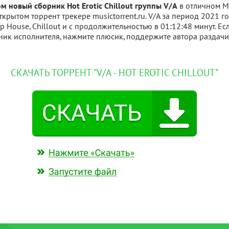
м новый сборник Hot Erotic Chillout группы V/A
в отличном M
ткрытом торрент трекере musictorrent.ru. V/A за период 2021 г
p House, Chillout и с продолжительностью в 01:12:48 минут. Ес
ик исполнителя, нажмите плюсик, поддержите автора раздачи
СКАЧАТЬ ТОРРЕНТ "V/A - HOT EROTIC CHILLOUT"