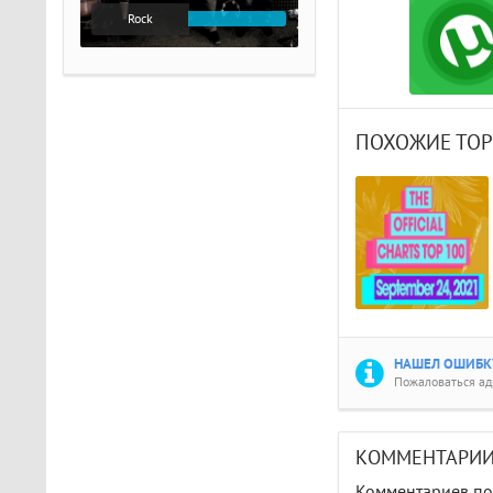
Rock
ПОХОЖИЕ ТО
НАШЕЛ ОШИБКУ
Пожаловаться а
КОММЕНТАРИ
Комментариев пок