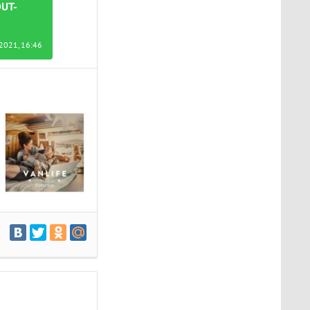
OUT-
2021, 16:46