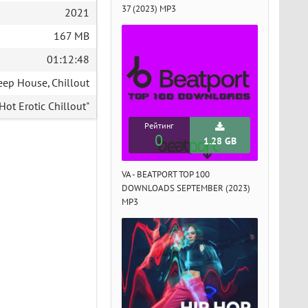
37 (2023) MP3
2021
167 MB
01:12:48
eep House, Chillout
Hot Erotic Chillout"
Рейтинг
0
1.28 GB
VA - BEATPORT TOP 100
DOWNLOADS SEPTEMBER (2023)
MP3