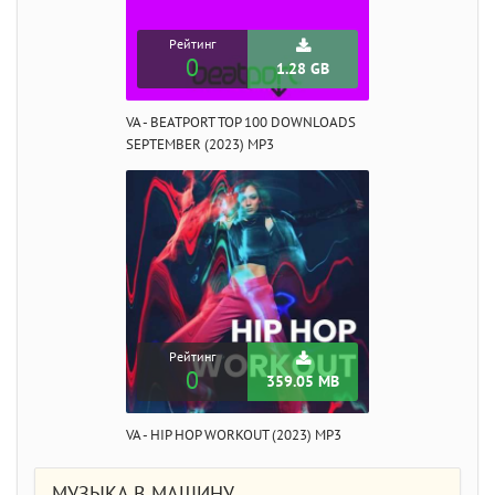
Рейтинг
0
1.28 GB
VA - BEATPORT TOP 100 DOWNLOADS
SEPTEMBER (2023) MP3
Рейтинг
0
359.05 MB
VA - HIP HOP WORKOUT (2023) MP3
МУЗЫКА В МАШИНУ