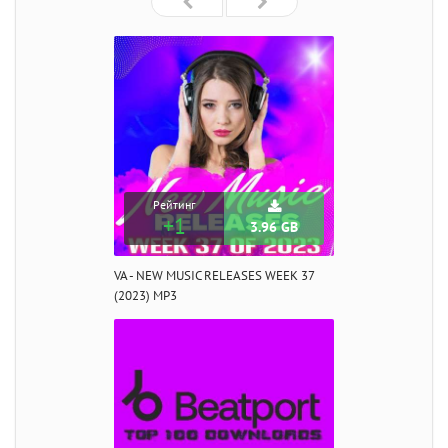
Рейтинг
+1
3.96 GB
VA - NEW MUSIC RELEASES WEEK 37
(2023) MP3