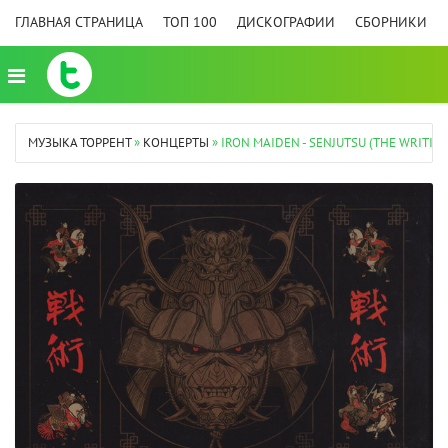
ГЛАВНАЯ СТРАНИЦА
ТОП 100
ДИСКОГРАФИИ
СБОРНИКИ
МУЗЫКА ТОРРЕНТ
»
КОНЦЕРТЫ
» IRON MAIDEN - SENJUTSU (THE WRITING