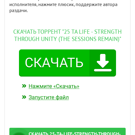
исполнителя, нажмите плюсик, поддержите автора
раздачи.
СКАЧАТЬ ТОРРЕНТ "25 TA LIFE - STRENGTH
THROUGH UNITY (THE SESSIONS REMAIN)"
СКАЧАТЬ 25-TA-LIFE-STRENGTH-THROUGH-