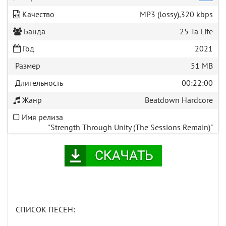
Качество
MP3 (lossy),320 kbps
Банда
25 Ta Life
Год
2021
Размер
51 MB
Длительность
00:22:00
Жанр
Beatdown Hardcore
Имя релиза
"Strength Through Unity (The Sessions Remain)"
СПИСОК ПЕСЕН: