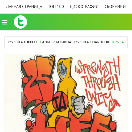
ГЛАВНАЯ СТРАНИЦА
ТОП 100
ДИСКОГРАФИИ
СБОРНИКИ
МУЗЫКА ТОРРЕНТ
»
АЛЬТЕРНАТИВНАЯ МУЗЫКА
»
HARDCORE
» 25 TA LI