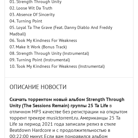
01. Strength Through Unity
02. Loose Wit Da Truth
03. Absence Of Sincerity
04. Turning Point
05. Loyal Ta The Grave (Feat. Danny Diablo And Freddy
Madball)
06. Took My Kindness For Weakness
07. Make It Work (Bonus Track)
08. Strength Through Unity (Instrumental)
09. Turning Point (Instrumental)
10. Took My Kindness For Weakness (Instrumental)
ОПИСАНИЕ НОВОСТИ
Скачать торрентом новый альбом Strength Through
Unity (The Sessions Remain) группы 25 Ta Life
в
отличном MP3 качестве без регистрации на открытом
торрент трекере musictorrent.ru. Американцы 25 Ta
Life за период 2021 года записали релиз в стиле
Beatdown Hardcore и с продолжительностью в
00:22:00 минут. Если вам понравился альбом