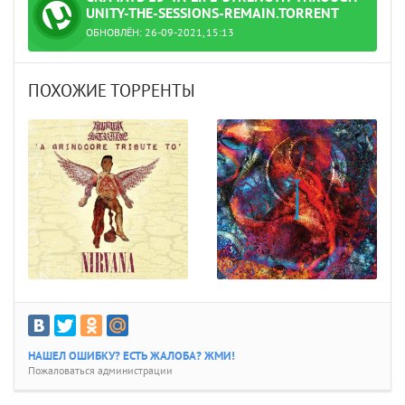
UNITY-THE-SESSIONS-REMAIN.TORRENT
ОБНОВЛЁН: 26-09-2021, 15:13
ain.torrent
ПОХОЖИЕ ТОРРЕНТЫ
НАШЕЛ ОШИБКУ? ЕСТЬ ЖАЛОБА? ЖМИ!
Пожаловаться администрации