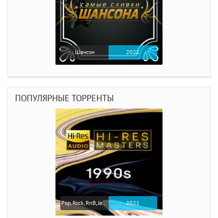
Шансон
2022
ПОПУЛЯРНЫЕ ТОРРЕНТЫ
Pop, Rock, RnB, Jazz, Soul
2021