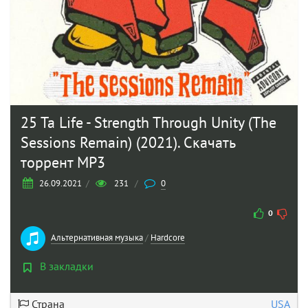
25 Ta Life - Strength Through Unity (The
Sessions Remain) (2021). Скачать
торрент MP3
26.09.2021
/
231
/
0
0
Альтернативная музыка
/
Hardcore
В закладки
Страна
USA