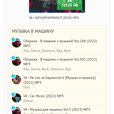
0
359.05 MB
VA - HIP HOP WORKOUT (2023) MP3
МУЗЫКА В МАШИНУ
1
Сборник - В машине с музыкой Vol.268 (2022)
MP3
Pop, Dance, Shanson, Rap, Rock
2
Сборник - В машине с музыкой Vol.303 (2022)
MP3
Pop, Dance, Rock, Shanson, Rap
3
VA - Не спи за баранкой 6 [Музыка в машину]
(2022) MP3
Поп
4
VA - Car Music (2022) MP3
Dance
5
VA - Музыка для машины Vol.3 (2023) MP3